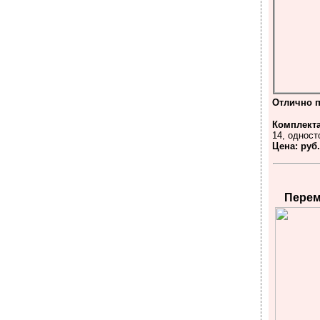
Отлично 
Комплект
14, однос
Цена: руб
Перем