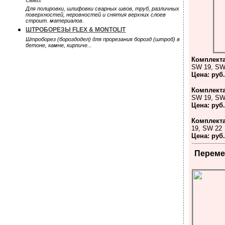
Для полировки, шлифовки сварных швов, труб, различных
поверхностей, неровностей и снятия верхних слоев
строит. материалов.
ШТРОБОРЕЗЫ FLEX & MONTOLIT
Штроборез (бороздодел) для прорезания борозд (штроб) в
бетоне, камне, кирпиче...
Комплект
SW 19, SW
Цена: руб
Комплект
SW 19, SW
Цена: руб
Комплект
19, SW 22
Цена: руб
Переме