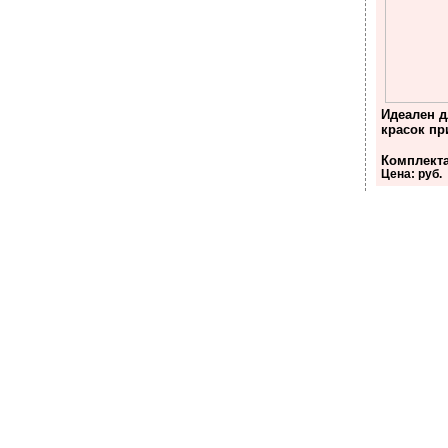
Идеален д
красок пр
Комплект
Цена: руб.