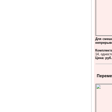
Для смеши
непрерыв
Комплект
14, однос
Цена: руб
Переме