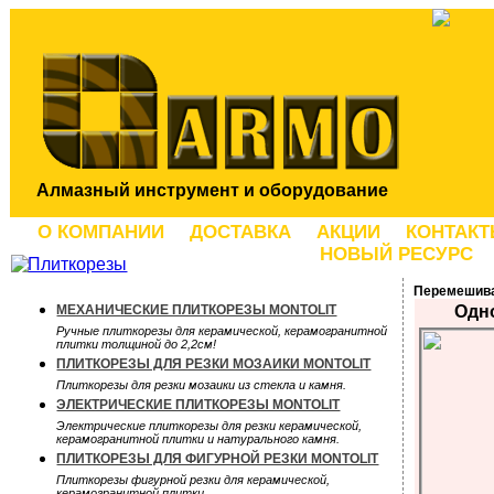
Алмазный инструмент и оборудование
О КОМПАНИИ
ДОСТАВКА
АКЦИИ
КОНТАК
НОВЫЙ РЕСУРС
Перемешива
МЕХАНИЧЕСКИЕ ПЛИТКОРЕЗЫ MONTOLIT
Одн
Ручные плиткорезы для керамической, керамогранитной
плитки толщиной до 2,2см!
ПЛИТКОРЕЗЫ ДЛЯ РЕЗКИ МОЗАИКИ MONTOLIT
Плиткорезы для резки мозаики из стекла и камня.
ЭЛЕКТРИЧЕСКИЕ ПЛИТКОРЕЗЫ MONTOLIT
Электрические плиткорезы для резки керамической,
керамогранитной плитки и натурального камня.
ПЛИТКОРЕЗЫ ДЛЯ ФИГУРНОЙ РЕЗКИ MONTOLIT
Плиткорезы фигурной резки для керамической,
керамогранитной плитки